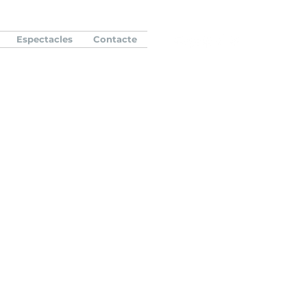
Espectacles
Contacte