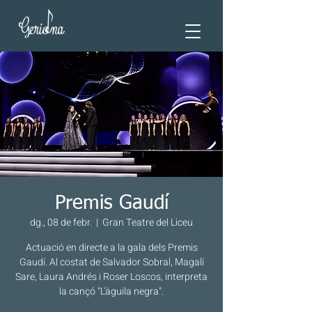
Premis Gaudí
dg., 08 de febr.
  |  
Gran Teatre del Liceu
Actuació en directe a la gala dels Premis
Gaudí. Al costat de Salvador Sobral, Magalí
Sare, Laura Andrés i Roser Loscos, interpreta
la cançó "L'àguila negra".