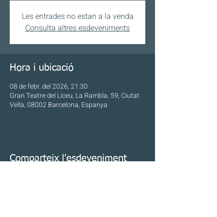
Les entrades no estan a la venda
Consulta altres esdeveniments
Hora i ubicació
08 de febr. del 2026, 21:30
Gran Teatre del Liceu, La Rambla, 59, Ciutat
Vella, 08002 Barcelona, Espanya
Comparteix l'esdeveniment