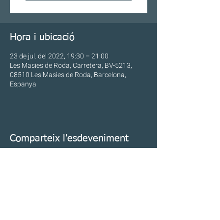
Hora i ubicació
23 de jul. del 2022, 19:30 – 21:00
Les Masies de Roda, Carretera, BV-5213,
08510 Les Masies de Roda, Barcelona,
Espanya
Comparteix l'esdeveniment