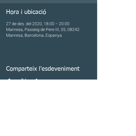
Hora i ubicació
27 de des. del 2020, 18:00 – 20:00
Manresa, Passeig de Pere III, 35, 08242
Manresa, Barcelona, Espanya
Comparteix l'esdeveniment