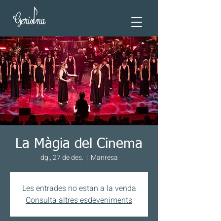
La Màgia del Cinema
dg., 27 de des.
  |  
Manresa
Les entrades no estan a la venda
Consulta altres esdeveniments