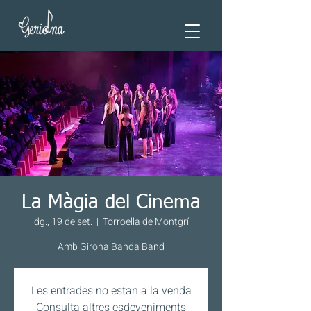
La Màgia del Cinema
dg., 19 de set.
  |  
Torroella de Montgrí
Amb Girona Banda Band
Les entrades no estan a la venda
Consulta altres esdeveniments