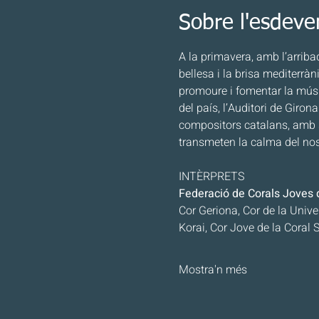
Sobre l'esdev
A la primavera, amb l’arribad
bellesa i la brisa mediterrà
promoure i fomentar la músic
del país, l’Auditori de Giro
compositors catalans, amb s
transmeten la calma del nos
INTÈRPRETS
Federació de Corals Joves 
Cor Geriona, Cor de la Unive
Korai, Cor Jove de la Coral S
Mostra'n més