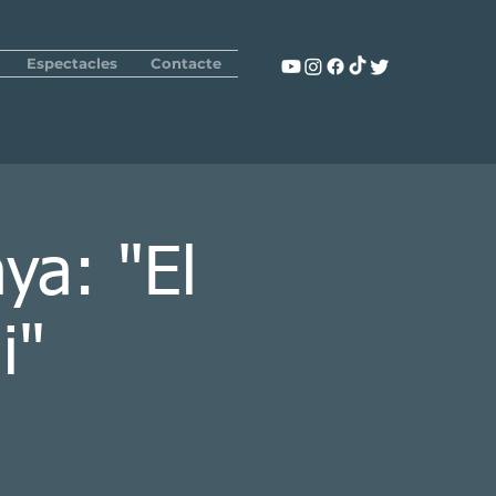
Espectacles
Contacte
ya: "El
i"