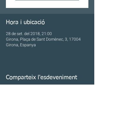
Hora i ubicació
28 de set. del 2018, 21:00
Girona, Plaça de Sant Domènec, 3, 17004
Girona, Espanya
Comparteix l'esdeveniment