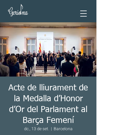
Acte de lliurament de
la Medalla d’Honor
d’Or del Parlament al
Barça Femení
dc., 13 de set.
  |  
Barcelona