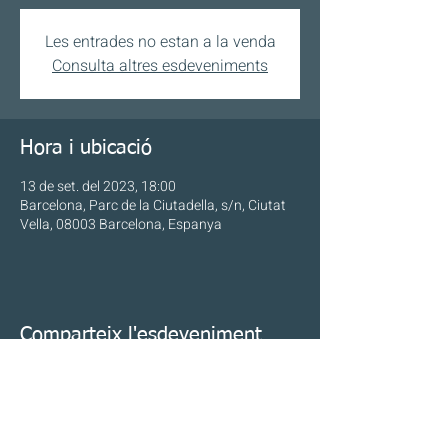
Les entrades no estan a la venda
Consulta altres esdeveniments
Hora i ubicació
13 de set. del 2023, 18:00
Barcelona, Parc de la Ciutadella, s/n, Ciutat
Vella, 08003 Barcelona, Espanya
Comparteix l'esdeveniment